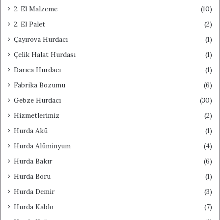
2. El Malzeme
(10)
2. El Palet
(2)
Çayırova Hurdacı
(1)
Çelik Halat Hurdası
(1)
Darıca Hurdacı
(1)
Fabrika Bozumu
(6)
Gebze Hurdacı
(30)
Hizmetlerimiz
(2)
Hurda Akü
(1)
Hurda Alüminyum
(4)
Hurda Bakır
(6)
Hurda Boru
(1)
Hurda Demir
(3)
Hurda Kablo
(7)