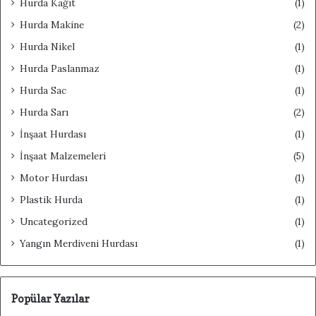
Hurda Kağıt
(1)
Hurda Makine
(2)
Hurda Nikel
(1)
Hurda Paslanmaz
(1)
Hurda Sac
(1)
Hurda Sarı
(2)
İnşaat Hurdası
(1)
İnşaat Malzemeleri
(5)
Motor Hurdası
(1)
Plastik Hurda
(1)
Uncategorized
(1)
Yangın Merdiveni Hurdası
(1)
Popülar Yazılar