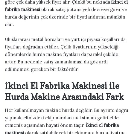
göre çok daha yüksek fiyat alır. Çünkü bu noktada
ikinci el
fabrika makinesi
olarak satış potansiyeli devreye girer ve
hurda değerinin çok üzerinde bir fiyatlandırma mümkün
olur.
Uluslararası metal borsaları ve yurt içi piyasa koşulları da
fiyatları doğrudan etkiler. Çelik fiyatlarının yükseldiği
dönemlerde hurda makine fiyatları da paralel şekilde
artar. Bu nedenle satış zamanlaması da göz ardı
edilmemesi gereken bir faktördür.
İkinci El Fabrika Makinesi ile
Hurda Makine Arasındaki Fark
Her kullanılmayan makine hurda değildir. Bu ayrımı doğru
yapmak, elinizdeki ekipmandan maksimum geliri elde
etmeniz açısından hayati önem taşır.
İkinci el fabrika
makinesi
olarak satılabilecek bir ekipmanı hurda fiyatına