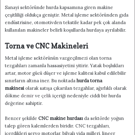
Sanayi sektöründe hurda kapsamına giren makine
çeşitliliği oldukça geniştir. Metal işleme sektöründen gıda
endüstrisine, otomotivden tekstile kadar pek çok alanda
kullanılan makineler belirli koşullarda hurdaya ayrılabilir.
Torna ve CNC Makineleri
Metal işleme sektörünün vazgeçilmezi olan torna
tezgahları zamanla hassasiyetini yitirir. Yatak boşlukları
artar, motor gücü düşer ve işleme kalitesi kabul edilebilir
sınırların altına iner. Bu noktada
hurda torna
makinesi
olarak satışa çıkarılan tezgahlar, ağırlıklı olarak
dökme
demir
ve
çelik
içeriği nedeniyle ciddi bir hurda
değerine sahiptir.
Benzer şekilde
CNC makine hurdası
da sektörde yoğun
talep gören kalemlerden biridir. CNC tezgahları,
içerdikleri servo motorlar, bilyalı vida milleri, lineer