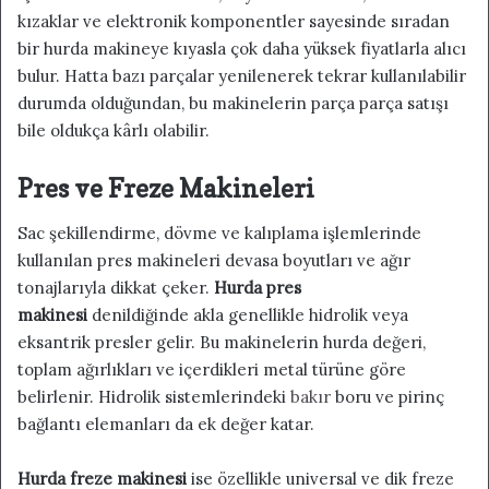
kızaklar ve elektronik komponentler sayesinde sıradan
bir hurda makineye kıyasla çok daha yüksek fiyatlarla alıcı
bulur. Hatta bazı parçalar yenilenerek tekrar kullanılabilir
durumda olduğundan, bu makinelerin parça parça satışı
bile oldukça kârlı olabilir.
Pres ve Freze Makineleri
Sac şekillendirme, dövme ve kalıplama işlemlerinde
kullanılan pres makineleri devasa boyutları ve ağır
tonajlarıyla dikkat çeker.
Hurda pres
makinesi
denildiğinde akla genellikle hidrolik veya
eksantrik presler gelir. Bu makinelerin hurda değeri,
toplam ağırlıkları ve içerdikleri metal türüne göre
belirlenir. Hidrolik sistemlerindeki
bakır
boru ve pirinç
bağlantı elemanları da ek değer katar.
Hurda freze makinesi
ise özellikle universal ve dik freze