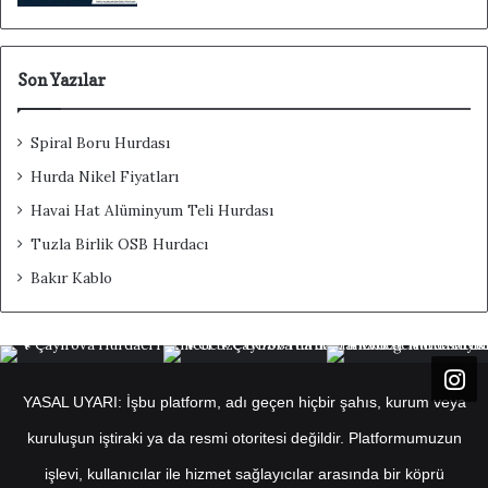
Son Yazılar
Spiral Boru Hurdası
Hurda Nikel Fiyatları
Havai Hat Alüminyum Teli Hurdası
Tuzla Birlik OSB Hurdacı
Bakır Kablo
YASAL UYARI: İşbu platform, adı geçen hiçbir şahıs, kurum veya
kuruluşun iştiraki ya da resmi otoritesi değildir. Platformumuzun
işlevi, kullanıcılar ile hizmet sağlayıcılar arasında bir köprü