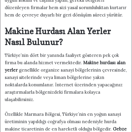
uygun söküm ve taşıma yapan, gerekli belgeleri
düzenleyen firmalar hem sizi yasal sorumluluktan kurtarır
hem de çevreye duyarlı bir geri dönüşüm süreci yürütür.
Makine Hurdası Alan Yerler
Nasıl Bulunur?
Türkiye’nin dört bir yanında faaliyet gösteren pek çok
firma bu alanda hizmet vermektedir.
Makine hurdası alan
yerler
genellikle organize sanayi bölgelerinin çevresinde,
sanayi sitelerinde veya liman bölgelerine yakın
noktalarda konumlanır. İnternet üzerinden yapacağınız
araştırmalarla bölgenizdeki firmalara kolayca
ulaşabilirsiniz.
Özellikle Marmara Bölgesi, Türkiye’nin en yoğun sanayi
üretiminin yapıldığı coğrafya olması nedeniyle hurda
makine ticaretinin de en hareketli olduğu bölgedir.
Gebze