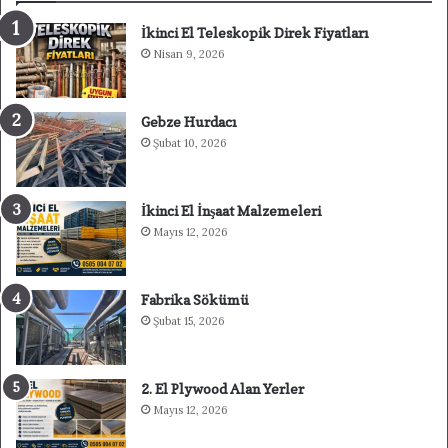
İkinci El Teleskopik Direk Fiyatları
Nisan 9, 2026
Gebze Hurdacı
Şubat 10, 2026
İkinci El İnşaat Malzemeleri
Mayıs 12, 2026
Fabrika Sökümü
Şubat 15, 2026
2. El Plywood Alan Yerler
Mayıs 12, 2026