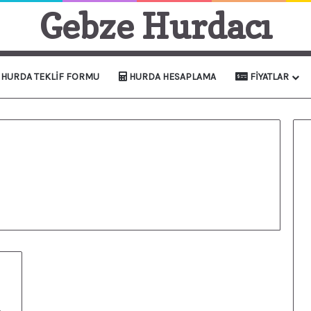
Gebze Hurdacı
HURDA TEKLIF FORMU
HURDA HESAPLAMA
FIYATLAR