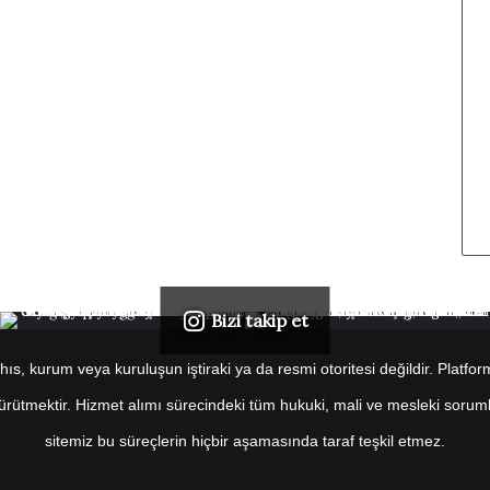
Bizi takip et
s, kurum veya kuruluşun iştiraki ya da resmi otoritesi değildir. Platformu
 yürütmektir. Hizmet alımı sürecindeki tüm hukuki, mali ve mesleki soruml
sitemiz bu süreçlerin hiçbir aşamasında taraf teşkil etmez.