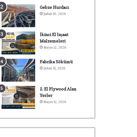
Gebze Hurdacı
Şubat 10, 2026
İkinci El İnşaat
Malzemeleri
Mayıs 12, 2026
Fabrika Sökümü
Şubat 15, 2026
2. El Plywood Alan
Yerler
Mayıs 12, 2026