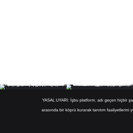
YASAL UYARI: İşbu platform, adı geçen hiçbir şahı
arasında bir köprü kurarak tanıtım faaliyetlerini