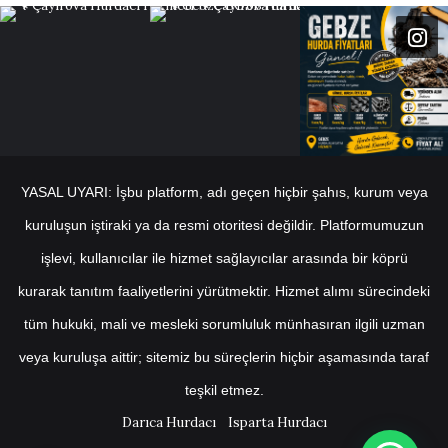
YASAL UYARI: İşbu platform, adı geçen hiçbir şahıs, kurum veya
kuruluşun iştiraki ya da resmi otoritesi değildir. Platformumuzun
işlevi, kullanıcılar ile hizmet sağlayıcılar arasında bir köprü
kurarak tanıtım faaliyetlerini yürütmektir. Hizmet alımı sürecindeki
tüm hukuki, mali ve mesleki sorumluluk münhasıran ilgili uzman
veya kuruluşa aittir; sitemiz bu süreçlerin hiçbir aşamasında taraf
teşkil etmez.
Darıca Hurdacı
Isparta Hurdacı
1