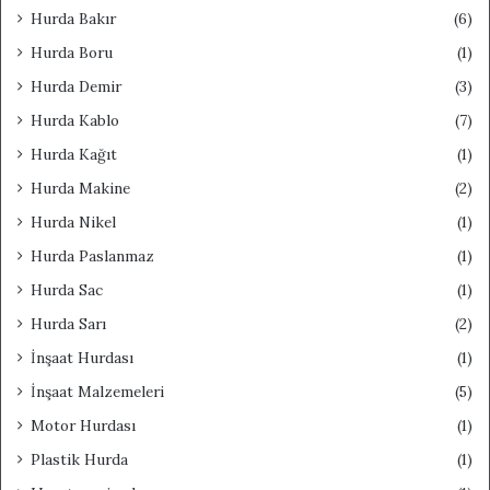
Hurda Bakır
(6)
Hurda Boru
(1)
Hurda Demir
(3)
Hurda Kablo
(7)
Hurda Kağıt
(1)
Hurda Makine
(2)
Hurda Nikel
(1)
Hurda Paslanmaz
(1)
Hurda Sac
(1)
Hurda Sarı
(2)
İnşaat Hurdası
(1)
İnşaat Malzemeleri
(5)
Motor Hurdası
(1)
Plastik Hurda
(1)