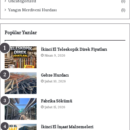
Uncategorized
(1)
Yangın Merdiveni Hurdası
(1)
Popülar Yazılar
İkinci El Teleskopik Direk Fiyatları
Nisan 9, 2026
Gebze Hurdacı
Şubat 10, 2026
Fabrika Sökümü
Şubat 15, 2026
İkinci El İnşaat Malzemeleri