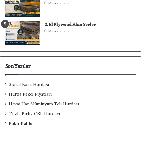
Mayıs 12, 2026
2. El Plywood Alan Yerler
Mayıs 12, 2026
Son Yazılar
Spiral Boru Hurdası
Hurda Nikel Fiyatları
Havai Hat Alüminyum Teli Hurdası
Tuzla Birlik OSB Hurdacı
Bakır Kablo