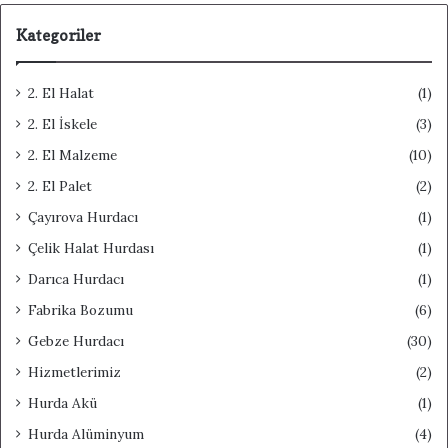
Kategoriler
2. El Halat
(1)
2. El İskele
(3)
2. El Malzeme
(10)
2. El Palet
(2)
Çayırova Hurdacı
(1)
Çelik Halat Hurdası
(1)
Darıca Hurdacı
(1)
Fabrika Bozumu
(6)
Gebze Hurdacı
(30)
Hizmetlerimiz
(2)
Hurda Akü
(1)
Hurda Alüminyum
(4)