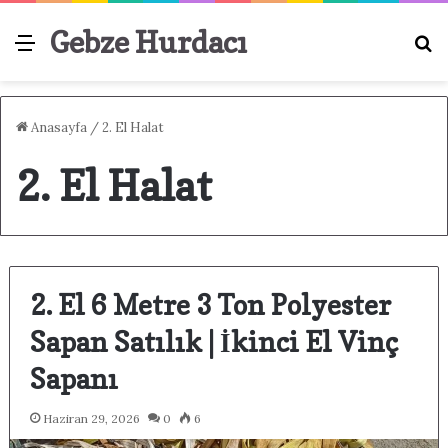
Gebze Hurdacı
Menü
A
Anasayfa
/
2. El Halat
2. El Halat
2. El 6 Metre 3 Ton Polyester
Sapan Satılık | İkinci El Vinç
Sapanı
Haziran 29, 2026
0
6