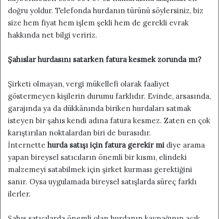
doğru yoldur. Telefonda hurdanın türünü söylersiniz, biz
size hem fiyat hem işlem şekli hem de gerekli evrak
hakkında net bilgi veririz.
Şahıslar hurdasını satarken fatura kesmek zorunda mı?
Şirketi olmayan, vergi mükellefi olarak faaliyet
göstermeyen kişilerin durumu farklıdır. Evinde, arsasında,
garajında ya da dükkânında biriken hurdaları satmak
isteyen bir şahıs kendi adına fatura kesmez. Zaten en çok
karıştırılan noktalardan biri de burasıdır.
İnternette
hurda satışı için fatura gerekir mi
diye arama
yapan bireysel satıcıların önemli bir kısmı, elindeki
malzemeyi satabilmek için şirket kurması gerektiğini
sanır. Oysa uygulamada bireysel satışlarda süreç farklı
ilerler.
Şahıs satıcılarda önemli olan hurdanın kaynağının açık