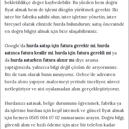
bekletildikçe değer kaybedebilir. Bu yüzden hem doğru
fiyat almak hem de işlemi düzgün yürütmek gerekir. Siz
ister bir fabrika sahibi olun, ister işletme yönetin, ister
bireysel olarak elinizde hurda bulundurun; satış öncesinde
en doğru bilgiyi almak için bize ulaşabilirsiniz.
Google’da
hurda satışı için fatura gerekir mi
,
hurda
satınca fatura kesilir mi
,
hurda için fatura gerekli mi
ya
da
hurda satarken fatura alınır mı
diye arama
yaptığınızda, yalnızca bilgi değil çözüm de arıyorsunuz.
Biz de tam olarak bunu sunuyoruz. Gebze’de adresten
hurda alımı
yapıyor, malzemeyi yerinde inceliyor, süreci
netleştiriyor ve sizi oyalamadan alım gerçekleştiriyoruz.
Hurdanızı satmak, belge durumunu öğrenmek, fabrika ya
da işletme hurdası için keşif istemek ve güncel fiyat almak
için hemen 0505 004 07 02 numarasını arayın. Doğru bilgi,
güvenli alım ve hızlı ödeme için size bir telefon kadar