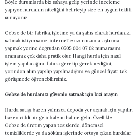
Böyle durumlarda biz sahaya gelip yerinde inceleme
yapıyor, hurdanın niteliğini belirleyip size en uygun teklifi
sunuyoruz.
Gebze’de bir fabrika, işletme ya da şahıs olarak hurdanızı
satmak istiyorsanız, internette uzun uzun araştırma
yapmak yerine doğrudan 0505 004 07 02 numarasını
aramanız çok daha pratik olur. Hangi hurda için nasıl
işlem yapılacağını, fatura gerekip gerekmediğini,
yerinden alım yapılıp yapılmadığını ve güncel fiyatı tek
görüşmede öğrenebilirsiniz.
Gebze’de hurdanızı güvenle satmak için bizi arayın
Hurda satışı bazen yalnızca depoda yer açmak için yapılır,
bazen ciddi bir gelir kalemi haline gelir. Özellikle
Gebze’de üretim yapan tesislerde, dönemsel
temizliklerde ya da söküm işlerinde ortaya çıkan hurdalar