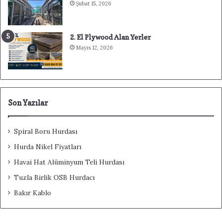
Şubat 15, 2026
2. El Plywood Alan Yerler
Mayıs 12, 2026
Son Yazılar
Spiral Boru Hurdası
Hurda Nikel Fiyatları
Havai Hat Alüminyum Teli Hurdası
Tuzla Birlik OSB Hurdacı
Bakır Kablo