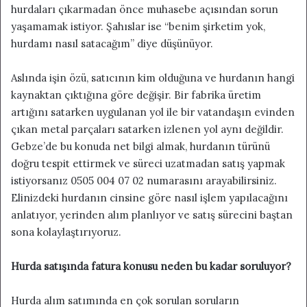
hurdaları çıkarmadan önce muhasebe açısından sorun
yaşamamak istiyor. Şahıslar ise “benim şirketim yok,
hurdamı nasıl satacağım” diye düşünüyor.
Aslında işin özü, satıcının kim olduğuna ve hurdanın hangi
kaynaktan çıktığına göre değişir. Bir fabrika üretim
artığını satarken uygulanan yol ile bir vatandaşın evinden
çıkan metal parçaları satarken izlenen yol aynı değildir.
Gebze’de bu konuda net bilgi almak, hurdanın türünü
doğru tespit ettirmek ve süreci uzatmadan satış yapmak
istiyorsanız 0505 004 07 02 numarasını arayabilirsiniz.
Elinizdeki hurdanın cinsine göre nasıl işlem yapılacağını
anlatıyor, yerinden alım planlıyor ve satış sürecini baştan
sona kolaylaştırıyoruz.
Hurda satışında fatura konusu neden bu kadar soruluyor?
Hurda alım satımında en çok sorulan soruların