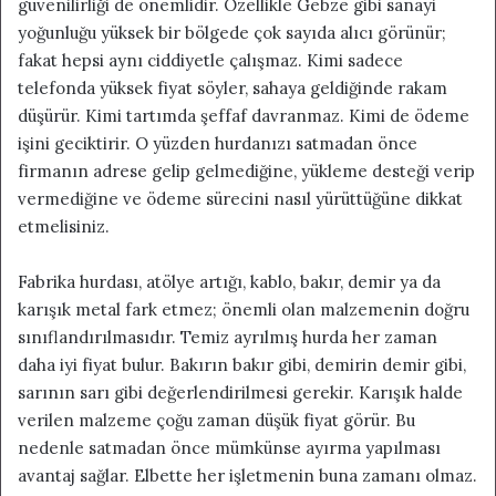
güvenilirliği de önemlidir. Özellikle Gebze gibi sanayi
yoğunluğu yüksek bir bölgede çok sayıda alıcı görünür;
fakat hepsi aynı ciddiyetle çalışmaz. Kimi sadece
telefonda yüksek fiyat söyler, sahaya geldiğinde rakam
düşürür. Kimi tartımda şeffaf davranmaz. Kimi de ödeme
işini geciktirir. O yüzden hurdanızı satmadan önce
firmanın adrese gelip gelmediğine, yükleme desteği verip
vermediğine ve ödeme sürecini nasıl yürüttüğüne dikkat
etmelisiniz.
Fabrika hurdası, atölye artığı, kablo, bakır, demir ya da
karışık metal fark etmez; önemli olan malzemenin doğru
sınıflandırılmasıdır. Temiz ayrılmış hurda her zaman
daha iyi fiyat bulur. Bakırın bakır gibi, demirin demir gibi,
sarının sarı gibi değerlendirilmesi gerekir. Karışık halde
verilen malzeme çoğu zaman düşük fiyat görür. Bu
nedenle satmadan önce mümkünse ayırma yapılması
avantaj sağlar. Elbette her işletmenin buna zamanı olmaz.