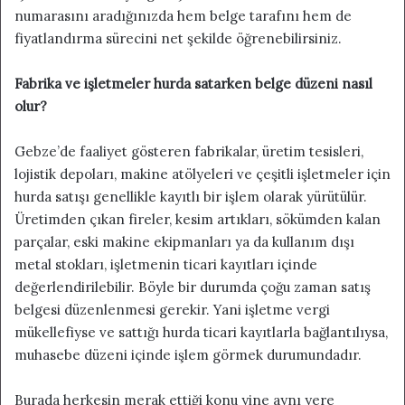
numarasını aradığınızda hem belge tarafını hem de
fiyatlandırma sürecini net şekilde öğrenebilirsiniz.
Fabrika ve işletmeler hurda satarken belge düzeni nasıl
olur?
Gebze’de faaliyet gösteren fabrikalar, üretim tesisleri,
lojistik depoları, makine atölyeleri ve çeşitli işletmeler için
hurda satışı genellikle kayıtlı bir işlem olarak yürütülür.
Üretimden çıkan fireler, kesim artıkları, sökümden kalan
parçalar, eski makine ekipmanları ya da kullanım dışı
metal stokları, işletmenin ticari kayıtları içinde
değerlendirilebilir. Böyle bir durumda çoğu zaman satış
belgesi düzenlenmesi gerekir. Yani işletme vergi
mükellefiyse ve sattığı hurda ticari kayıtlarla bağlantılıysa,
muhasebe düzeni içinde işlem görmek durumundadır.
Burada herkesin merak ettiği konu yine aynı yere