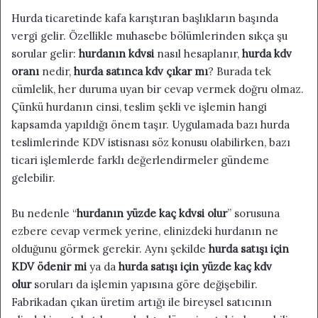
Hurda ticaretinde kafa karıştıran başlıkların başında
vergi gelir. Özellikle muhasebe bölümlerinden sıkça şu
sorular gelir:
hurdanın kdvsi
nasıl hesaplanır,
hurda kdv
oranı
nedir,
hurda satınca kdv çıkar mı
? Burada tek
cümlelik, her duruma uyan bir cevap vermek doğru olmaz.
Çünkü hurdanın cinsi, teslim şekli ve işlemin hangi
kapsamda yapıldığı önem taşır. Uygulamada bazı hurda
teslimlerinde KDV istisnası söz konusu olabilirken, bazı
ticari işlemlerde farklı değerlendirmeler gündeme
gelebilir.
Bu nedenle “
hurdanın yüzde kaç kdvsi olur
” sorusuna
ezbere cevap vermek yerine, elinizdeki hurdanın ne
olduğunu görmek gerekir. Aynı şekilde
hurda satışı için
KDV ödenir mi
ya da
hurda satışı için yüzde kaç kdv
olur
soruları da işlemin yapısına göre değişebilir.
Fabrikadan çıkan üretim artığı ile bireysel satıcının