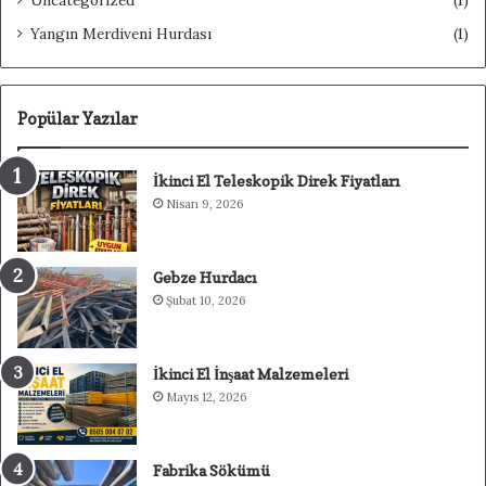
Yangın Merdiveni Hurdası
(1)
Popülar Yazılar
İkinci El Teleskopik Direk Fiyatları
Nisan 9, 2026
Gebze Hurdacı
Şubat 10, 2026
İkinci El İnşaat Malzemeleri
Mayıs 12, 2026
Fabrika Sökümü