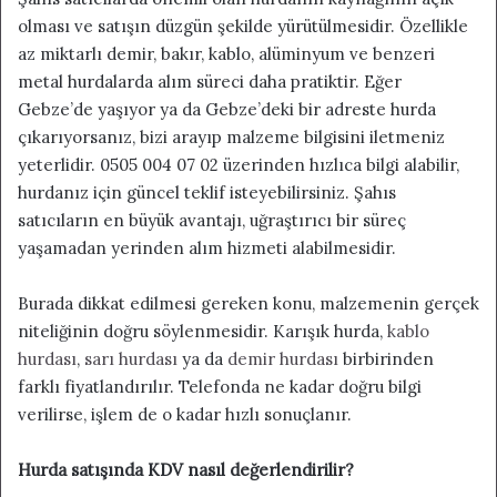
olması ve satışın düzgün şekilde yürütülmesidir. Özellikle
az miktarlı demir, bakır, kablo, alüminyum ve benzeri
metal hurdalarda alım süreci daha pratiktir. Eğer
Gebze’de yaşıyor ya da Gebze’deki bir adreste hurda
çıkarıyorsanız, bizi arayıp malzeme bilgisini iletmeniz
yeterlidir. 0505 004 07 02 üzerinden hızlıca bilgi alabilir,
hurdanız için güncel teklif isteyebilirsiniz. Şahıs
satıcıların en büyük avantajı, uğraştırıcı bir süreç
yaşamadan yerinden alım hizmeti alabilmesidir.
Burada dikkat edilmesi gereken konu, malzemenin gerçek
niteliğinin doğru söylenmesidir. Karışık hurda,
kablo
hurdası
,
sarı hurdası
ya da
demir hurdası
birbirinden
farklı fiyatlandırılır. Telefonda ne kadar doğru bilgi
verilirse, işlem de o kadar hızlı sonuçlanır.
Hurda satışında KDV nasıl değerlendirilir?