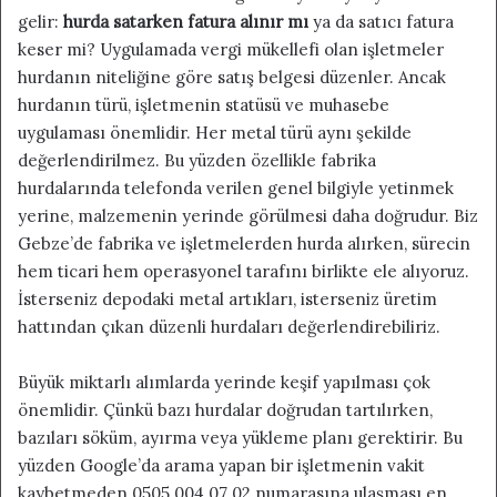
gelir:
hurda satarken fatura alınır mı
ya da satıcı fatura
keser mi? Uygulamada vergi mükellefi olan işletmeler
hurdanın niteliğine göre satış belgesi düzenler. Ancak
hurdanın türü, işletmenin statüsü ve muhasebe
uygulaması önemlidir. Her metal türü aynı şekilde
değerlendirilmez. Bu yüzden özellikle fabrika
hurdalarında telefonda verilen genel bilgiyle yetinmek
yerine, malzemenin yerinde görülmesi daha doğrudur. Biz
Gebze’de fabrika ve işletmelerden hurda alırken, sürecin
hem ticari hem operasyonel tarafını birlikte ele alıyoruz.
İsterseniz depodaki metal artıkları, isterseniz üretim
hattından çıkan düzenli hurdaları değerlendirebiliriz.
Büyük miktarlı alımlarda yerinde keşif yapılması çok
önemlidir. Çünkü bazı hurdalar doğrudan tartılırken,
bazıları söküm, ayırma veya yükleme planı gerektirir. Bu
yüzden Google’da arama yapan bir işletmenin vakit
kaybetmeden 0505 004 07 02 numarasına ulaşması en