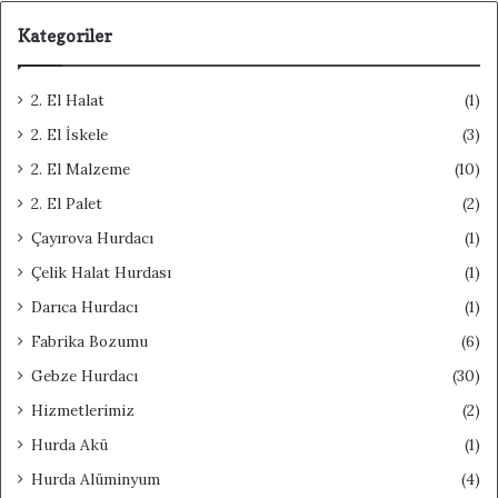
Kategoriler
2. El Halat
(1)
2. El İskele
(3)
2. El Malzeme
(10)
2. El Palet
(2)
Çayırova Hurdacı
(1)
Çelik Halat Hurdası
(1)
Darıca Hurdacı
(1)
Fabrika Bozumu
(6)
Gebze Hurdacı
(30)
Hizmetlerimiz
(2)
Hurda Akü
(1)
Hurda Alüminyum
(4)