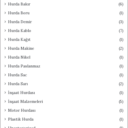
Hurda Bakır
(6)
Hurda Boru
(1)
Hurda Demir
(3)
Hurda Kablo
(7)
Hurda Kağıt
(1)
Hurda Makine
(2)
Hurda Nikel
(1)
Hurda Paslanmaz
(1)
Hurda Sac
(1)
Hurda Sarı
(2)
İnşaat Hurdası
(1)
İnşaat Malzemeleri
(5)
Motor Hurdası
(1)
Plastik Hurda
(1)
Uncategorized
(1)