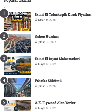
Popülar Yazılar
İkinci El Teleskopik Direk Fiyatları
Nisan 9, 2026
Gebze Hurdacı
Şubat 10, 2026
İkinci El İnşaat Malzemeleri
Mayıs 12, 2026
Fabrika Sökümü
Şubat 15, 2026
2. El Plywood Alan Yerler
Mayıs 12, 2026