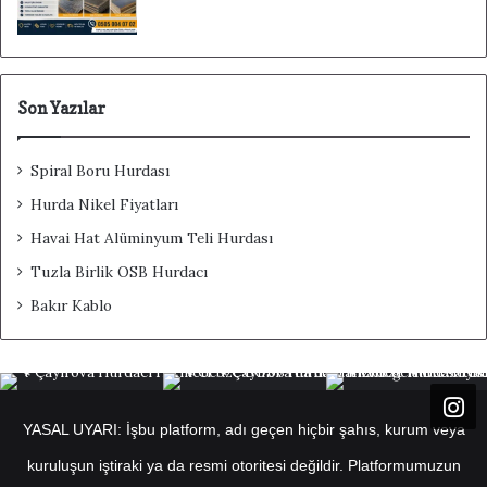
Son Yazılar
Spiral Boru Hurdası
Hurda Nikel Fiyatları
Havai Hat Alüminyum Teli Hurdası
Tuzla Birlik OSB Hurdacı
Bakır Kablo
YASAL UYARI: İşbu platform, adı geçen hiçbir şahıs, kurum veya
kuruluşun iştiraki ya da resmi otoritesi değildir. Platformumuzun