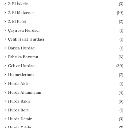
2. El İskele
(3)
2. El Malzeme
(10)
2. El Palet
(2)
Çayırova Hurdacı
(1)
Çelik Halat Hurdası
(1)
Darıca Hurdacı
(1)
Fabrika Bozumu
(6)
Gebze Hurdacı
(30)
Hizmetlerimiz
(2)
Hurda Akü
(1)
Hurda Alüminyum
(4)
Hurda Bakır
(6)
Hurda Boru
(1)
Hurda Demir
(3)
Hurda Kablo
(7)