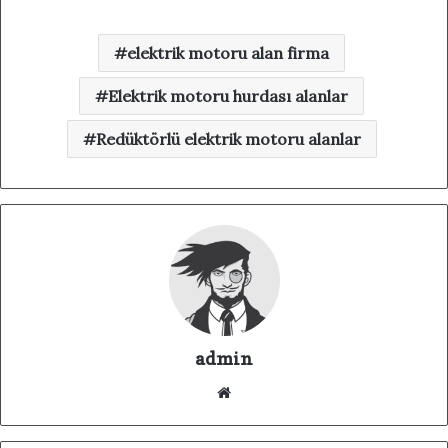
elektrik motoru alan firma
Elektrik motoru hurdası alanlar
Redüktörlü elektrik motoru alanlar
admin
We
b
sit