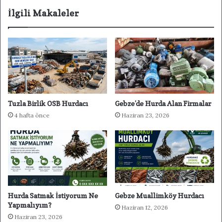
esi
İlgili Makaleler
Tuzla Birlik OSB Hurdacı
Gebze’de Hurda Alan Firmalar
4 hafta önce
Haziran 23, 2026
Hurda Satmak İstiyorum Ne
Gebze Muallimköy Hurdacı
Yapmalıyım?
Haziran 12, 2026
Haziran 23, 2026