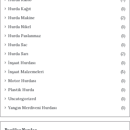
Hurda Kağıt
(1)
Hurda Makine
(2)
Hurda Nikel
(1)
Hurda Paslanmaz
(1)
Hurda Sac
(1)
Hurda Sarı
(2)
İnşaat Hurdası
(1)
İnşaat Malzemeleri
(5)
Motor Hurdası
(1)
Plastik Hurda
(1)
Uncategorized
(1)
Yangın Merdiveni Hurdası
(1)