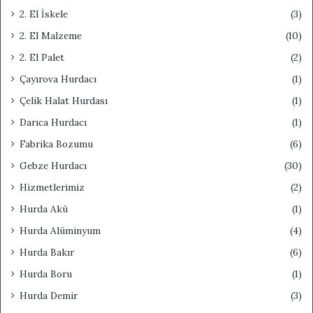
2. El İskele
(3)
2. El Malzeme
(10)
2. El Palet
(2)
Çayırova Hurdacı
(1)
Çelik Halat Hurdası
(1)
Darıca Hurdacı
(1)
Fabrika Bozumu
(6)
Gebze Hurdacı
(30)
Hizmetlerimiz
(2)
Hurda Akü
(1)
Hurda Alüminyum
(4)
Hurda Bakır
(6)
Hurda Boru
(1)
Hurda Demir
(3)