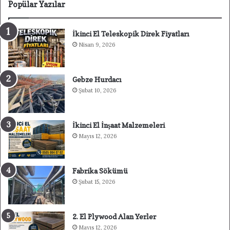
Popülar Yazılar
İkinci El Teleskopik Direk Fiyatları
Nisan 9, 2026
Gebze Hurdacı
Şubat 10, 2026
İkinci El İnşaat Malzemeleri
Mayıs 12, 2026
Fabrika Sökümü
Şubat 15, 2026
2. El Plywood Alan Yerler
Mayıs 12, 2026