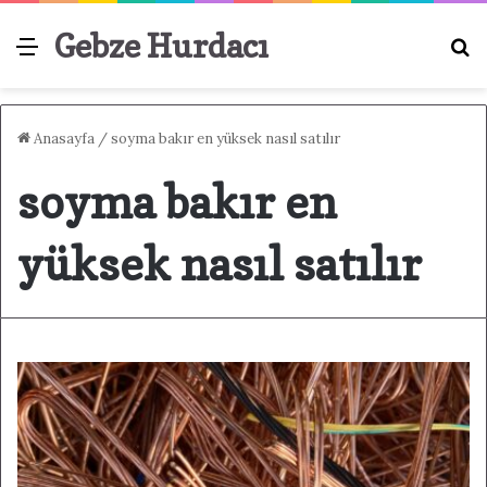
Gebze Hurdacı
Menü
A
Anasayfa
/
soyma bakır en yüksek nasıl satılır
soyma bakır en
yüksek nasıl satılır