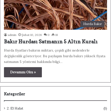
Hurda Bakır
admin
Şubat 10, 2026
0
18
Bakır Hurdası Satmanın 5 Altın Kuralı
Hurda fiyatları bakırın miktarı, çeşidi gibi nedenlerle
değişkenlik gösteriyor. Bu paylaşım hurda bakırı yüksek fiyata
satmanın 5 yöntemi hakkında bilgi…
Devamını Oku »
Kategoriler
2. El Halat
(1)