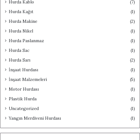
Hurda Kablo
(7)
Hurda Kağıt
(1)
Hurda Makine
(2)
Hurda Nikel
(1)
Hurda Paslanmaz
(1)
Hurda Sac
(1)
Hurda Sarı
(2)
İnşaat Hurdası
(1)
İnşaat Malzemeleri
(5)
Motor Hurdası
(1)
Plastik Hurda
(1)
Uncategorized
(1)
Yangın Merdiveni Hurdası
(1)