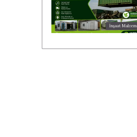
İnşaat Malzeme