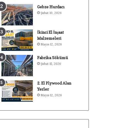
Gebze Hurdacı
Şubat 10, 2026
İkinci El İnşaat
Malzemeleri
Mayıs 12, 2026
Fabrika Sökümü
Şubat 15, 2026
2. El Plywood Alan
Yerler
Mayıs 12, 2026