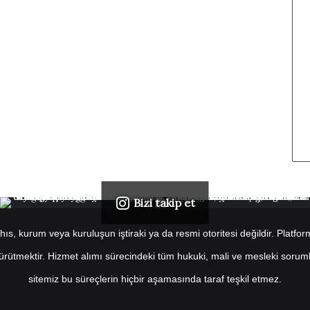
Bizi takip et
s, kurum veya kuruluşun iştiraki ya da resmi otoritesi değildir. Platformu
 yürütmektir. Hizmet alımı sürecindeki tüm hukuki, mali ve mesleki soruml
sitemiz bu süreçlerin hiçbir aşamasında taraf teşkil etmez.