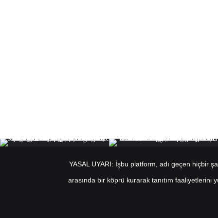
YASAL UYARI: İşbu platform, adı geçen hiçbir şahı
arasında bir köprü kurarak tanıtım faaliyetlerini