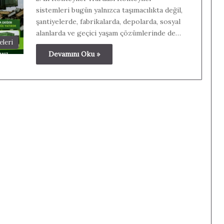
sistemleri bugün yalnızca taşımacılıkta değil,
şantiyelerde, fabrikalarda, depolarda, sosyal
alanlarda ve geçici yaşam çözümlerinde de…
leri
Devamını Oku »