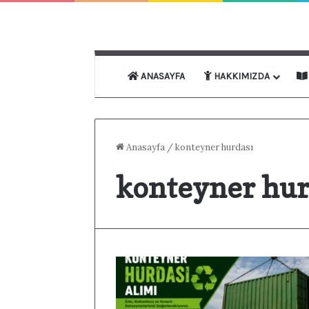
ANASAYFA
HAKKIMIZDA
Anasayfa
/
konteyner hurdası
konteyner hur