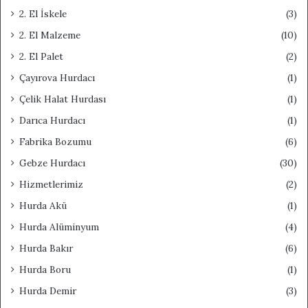
2. El İskele
(3)
2. El Malzeme
(10)
2. El Palet
(2)
Çayırova Hurdacı
(1)
Çelik Halat Hurdası
(1)
Darıca Hurdacı
(1)
Fabrika Bozumu
(6)
Gebze Hurdacı
(30)
Hizmetlerimiz
(2)
Hurda Akü
(1)
Hurda Alüminyum
(4)
Hurda Bakır
(6)
Hurda Boru
(1)
Hurda Demir
(3)