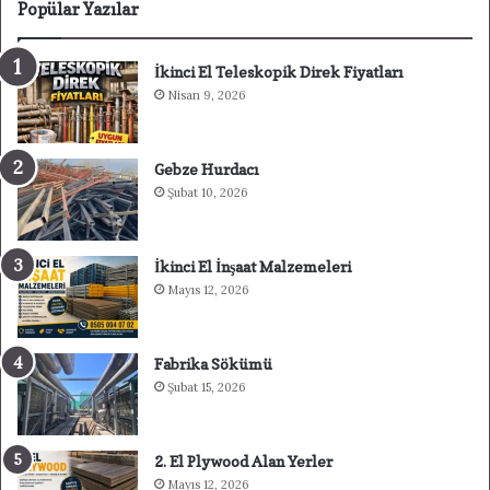
Popülar Yazılar
İkinci El Teleskopik Direk Fiyatları
Nisan 9, 2026
Gebze Hurdacı
Şubat 10, 2026
İkinci El İnşaat Malzemeleri
Mayıs 12, 2026
Fabrika Sökümü
Şubat 15, 2026
2. El Plywood Alan Yerler
Mayıs 12, 2026