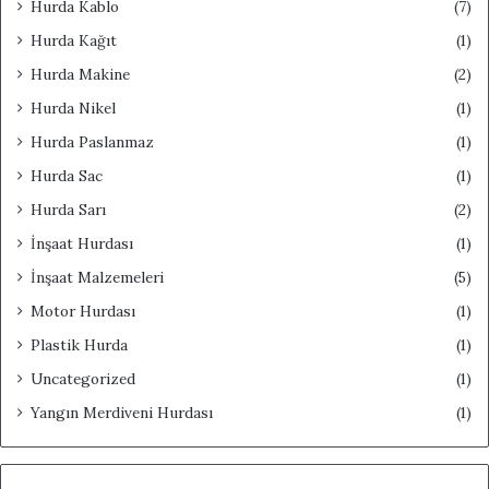
Hurda Kablo
(7)
Hurda Kağıt
(1)
Hurda Makine
(2)
Hurda Nikel
(1)
Hurda Paslanmaz
(1)
Hurda Sac
(1)
Hurda Sarı
(2)
İnşaat Hurdası
(1)
İnşaat Malzemeleri
(5)
Motor Hurdası
(1)
Plastik Hurda
(1)
Uncategorized
(1)
Yangın Merdiveni Hurdası
(1)