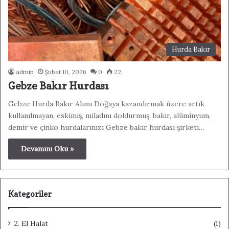
Hurda Bakır
admin
Şubat 10, 2026
0
22
Gebze Bakır Hurdası
Gebze Hurda Bakır Alımı Doğaya kazandırmak üzere artık
kullanılmayan, eskimiş, miladını doldurmuş; bakır, alüminyum,
demir ve çinko hurdalarınızı Gebze bakır hurdası şirketi…
Devamını Oku »
Kategoriler
2. El Halat
(1)