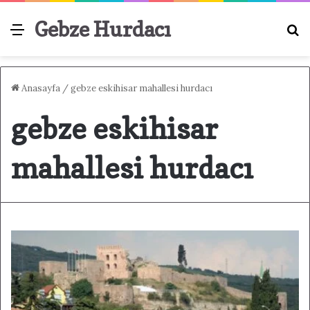
Gebze Hurdacı
Menü
A
Anasayfa
/
gebze eskihisar mahallesi hurdacı
gebze eskihisar
mahallesi hurdacı