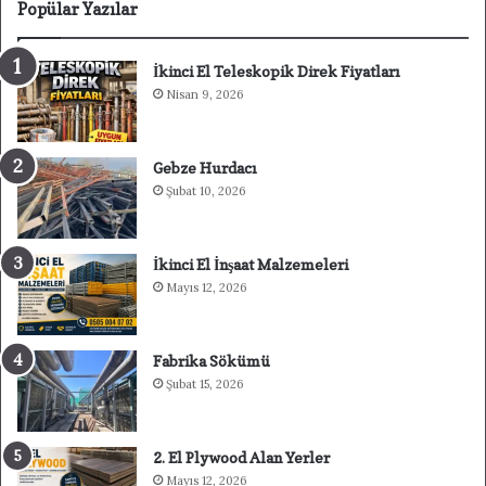
Popülar Yazılar
İkinci El Teleskopik Direk Fiyatları
Nisan 9, 2026
Gebze Hurdacı
Şubat 10, 2026
İkinci El İnşaat Malzemeleri
Mayıs 12, 2026
Fabrika Sökümü
Şubat 15, 2026
2. El Plywood Alan Yerler
Mayıs 12, 2026