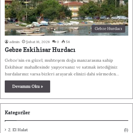
Gebze Hurdacı
admin
Şubat 16, 2026
0
56
Gebze Eskihisar Hurdacı
Gebze’nin en güzel, muhteşem doğa manzarasına sahip
Eskihisar mahallesinde yaşıyorsanız ve satmak istediğiniz
hurdalarınız varsa bizleri arayarak elinizi dahi sürmeden…
Devamını Oku »
Kategoriler
2. El Halat
(1)