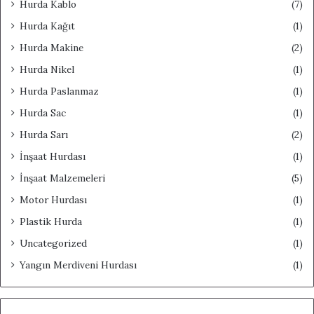
Hurda Kablo
(7)
Hurda Kağıt
(1)
Hurda Makine
(2)
Hurda Nikel
(1)
Hurda Paslanmaz
(1)
Hurda Sac
(1)
Hurda Sarı
(2)
İnşaat Hurdası
(1)
İnşaat Malzemeleri
(5)
Motor Hurdası
(1)
Plastik Hurda
(1)
Uncategorized
(1)
Yangın Merdiveni Hurdası
(1)