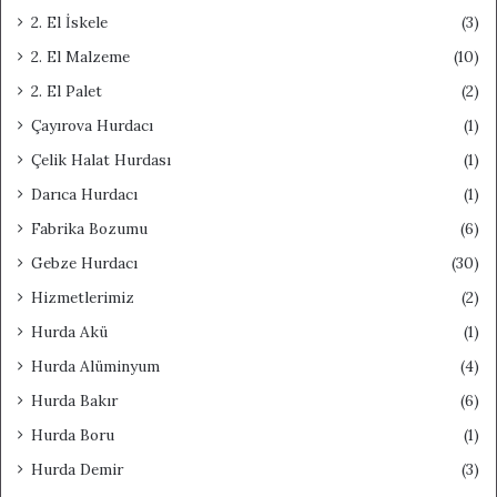
2. El İskele
(3)
2. El Malzeme
(10)
2. El Palet
(2)
Çayırova Hurdacı
(1)
Çelik Halat Hurdası
(1)
Darıca Hurdacı
(1)
Fabrika Bozumu
(6)
Gebze Hurdacı
(30)
Hizmetlerimiz
(2)
Hurda Akü
(1)
Hurda Alüminyum
(4)
Hurda Bakır
(6)
Hurda Boru
(1)
Hurda Demir
(3)