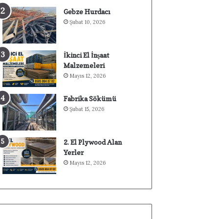
Gebze Hurdacı
Şubat 10, 2026
İkinci El İnşaat
Malzemeleri
Mayıs 12, 2026
Fabrika Sökümü
Şubat 15, 2026
2. El Plywood Alan
Yerler
Mayıs 12, 2026