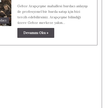
Gebze Arapçeşme mahallesi hurdacı anlayışı
ile profesyonel bir hurda satışı için bizi
tercih edebilirsiniz. Arapçeşme bilindiği
dacı
üzere Gebze merkeze yakın…
Devamını Oku »