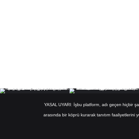
YASAL UYARI: İşbu platform, adı geçen hiçbir şahı
arasında bir köprü kurarak tanıtım faaliyetlerini