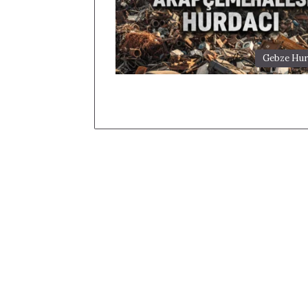
Gebze Hur