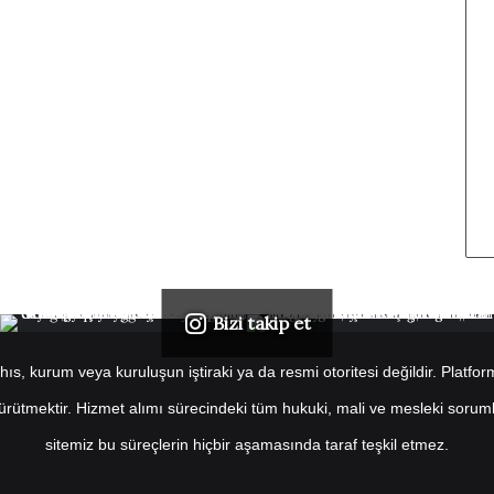
Bizi takip et
s, kurum veya kuruluşun iştiraki ya da resmi otoritesi değildir. Platformu
 yürütmektir. Hizmet alımı sürecindeki tüm hukuki, mali ve mesleki soruml
sitemiz bu süreçlerin hiçbir aşamasında taraf teşkil etmez.